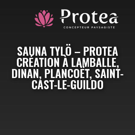
SAUNA TYLÖ – PROTEA
CRÉATION À LAMBALLE,
DINAN, PLANCOËT, SAINT-
CAST-LE-GUILDO