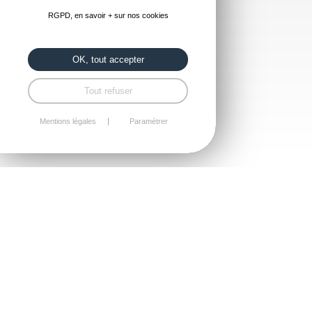
RGPD, en savoir + sur nos cookies
OK, tout accepter
Tout refuser
Mentions légales
Paramétrer
PORTAILS ET CLÔTURES
ADAPTÉS À VOTRE PROJET