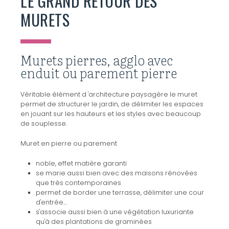
LE GRAND RETOUR DES
MURETS
Murets pierres, agglo avec
enduit ou parement pierre
Véritable élément d 'architecture paysagère le muret
permet de structurer le jardin, de délimiter les espaces
en jouant sur les hauteurs et les styles avec beaucoup
de souplesse.
Muret en pierre ou parement
noble, effet matière garanti
se marie aussi bien avec des maisons rénovées
que très contemporaines
permet de border une terrasse, délimiter une cour
d'entrée...
s'associe aussi bien à une végétation luxuriante
qu'à des plantations de graminées