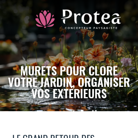
MURETS POUR CLORE
VOTRE JARDIN, ORGANISER
VOS EXTÉRIEURS