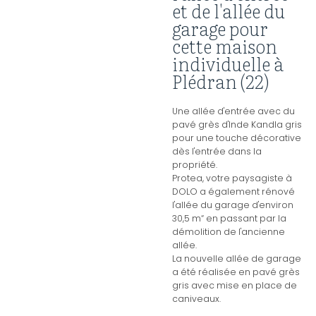
et de l'allée du
garage pour
cette maison
individuelle à
Plédran (22)
Une allée d'entrée avec du
pavé grès d'Inde Kandla gris
pour une touche décorative
dès l'entrée dans la
propriété.
Protea, votre paysagiste à
DOLO a également rénové
l'allée du garage d'environ
30,5 m“ en passant par la
démolition de l'ancienne
allée.
La nouvelle allée de garage
a été réalisée en pavé grès
gris avec mise en place de
caniveaux.