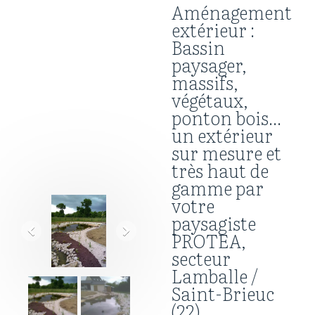
Aménagement
extérieur :
Bassin
paysager,
massifs,
végétaux,
ponton bois...
un extérieur
sur mesure et
très haut de
gamme par
votre
paysagiste
PROTEA,
secteur
Lamballe /
Saint-Brieuc
(22)