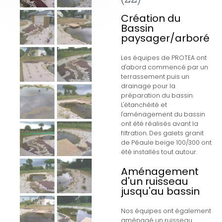
Création du
Bassin
paysager/arboré
Les équipes de PROTEA ont
d'abord commencé par un
terrassement puis un
drainage pour la
préparation du bassin.
L'étanchéité et
l'aménagement du bassin
ont été réalisés avant la
filtration. Des galets granit
de Péaule beige 100/300 ont
été installés tout autour.
Aménagement
d'un ruisseau
jusqu'au bassin
Nos équipes ont également
aménagé un ruisseau