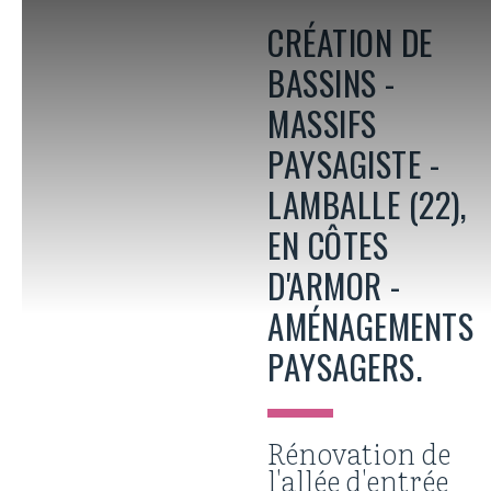
CRÉATION DE
BASSINS -
MASSIFS
PAYSAGISTE -
LAMBALLE (22),
EN CÔTES
D'ARMOR -
AMÉNAGEMENTS
PAYSAGERS.
Rénovation de
l'allée d'entrée