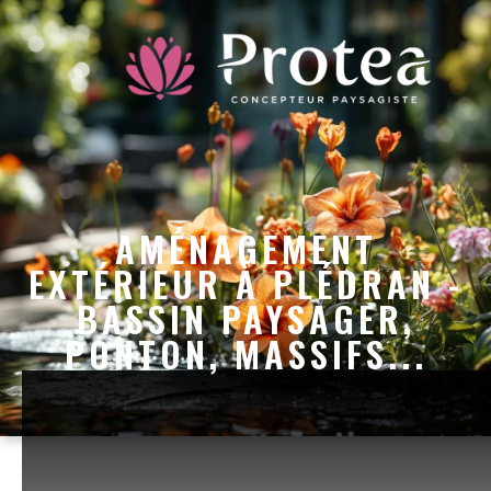
AMÉNAGEMENT
EXTÉRIEUR À PLÉDRAN -
BASSIN PAYSAGER,
PONTON, MASSIFS...