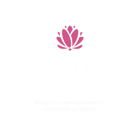
Besoin d'un renseignement ?
Demander un devis ?
Contactez-nous !
par téléphone au